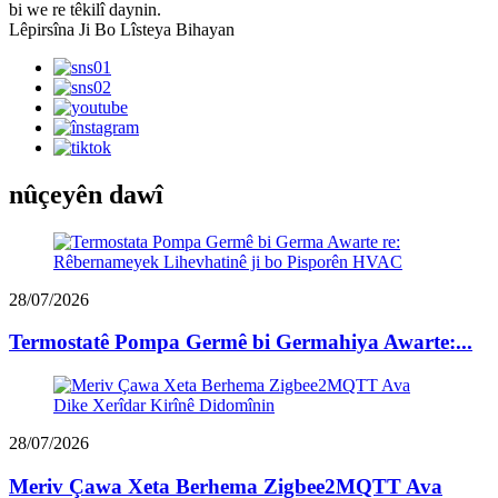
bi we re têkilî daynin.
Lêpirsîna Ji Bo Lîsteya Bihayan
nûçeyên dawî
28/07/2026
Termostatê Pompa Germê bi Germahiya Awarte:...
28/07/2026
Meriv Çawa Xeta Berhema Zigbee2MQTT Ava