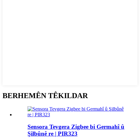
BERHEMÊN TÊKILDAR
Sensora Tevgera Zigbee bi Germahî û
Şilbûnê re | PIR323