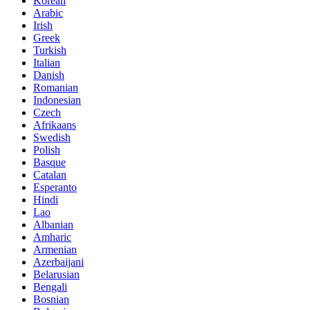
Korean
Arabic
Irish
Greek
Turkish
Italian
Danish
Romanian
Indonesian
Czech
Afrikaans
Swedish
Polish
Basque
Catalan
Esperanto
Hindi
Lao
Albanian
Amharic
Armenian
Azerbaijani
Belarusian
Bengali
Bosnian